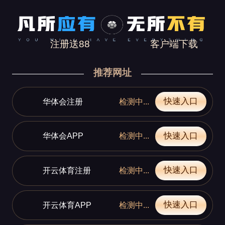
注册送88
客户端下载
推荐网址
快速入口
华体会注册
检测中...
快速入口
华体会APP
检测中...
快速入口
开云体育注册
检测中...
快速入口
开云体育APP
检测中...