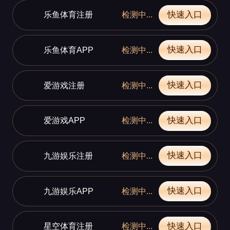
快速入口
乐鱼体育注册
检测中...
快速入口
乐鱼体育APP
检测中...
快速入口
爱游戏注册
检测中...
快速入口
爱游戏APP
检测中...
快速入口
九游娱乐注册
检测中...
快速入口
九游娱乐APP
检测中...
快速入口
星空体育注册
检测中...