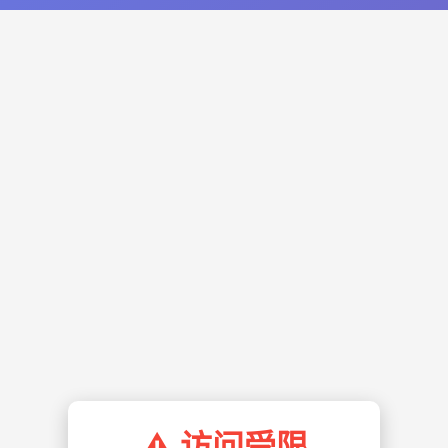
⚠️ 访问受限