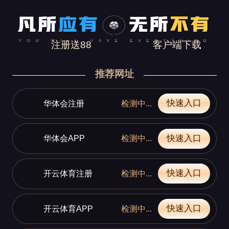
注册送88
客户端下载
推荐网址
快速入口
华体会注册
检测中...
快速入口
华体会APP
检测中...
快速入口
开云体育注册
检测中...
快速入口
开云体育APP
检测中...