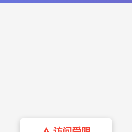
⚠️ 访问受限