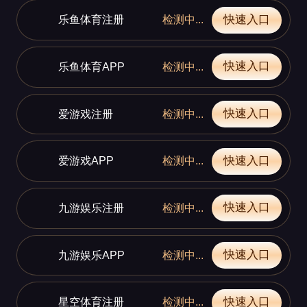
快速入口
乐鱼体育注册
检测中...
快速入口
乐鱼体育APP
检测中...
快速入口
爱游戏注册
检测中...
快速入口
爱游戏APP
检测中...
快速入口
九游娱乐注册
检测中...
快速入口
九游娱乐APP
检测中...
快速入口
星空体育注册
检测中...