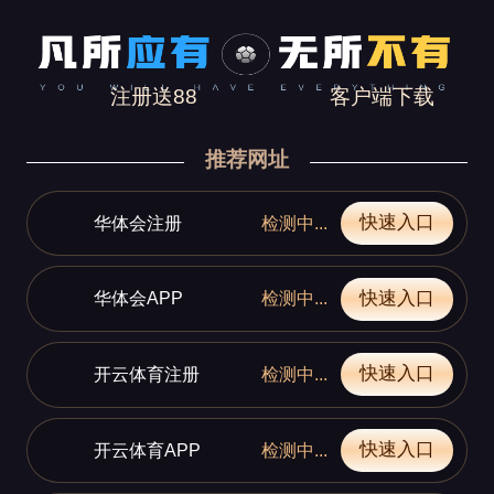
注册送88
客户端下载
推荐网址
快速入口
华体会注册
检测中...
快速入口
华体会APP
检测中...
快速入口
开云体育注册
检测中...
快速入口
开云体育APP
检测中...