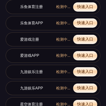
快速入口
乐鱼体育注册
检测中...
快速入口
乐鱼体育APP
检测中...
快速入口
爱游戏注册
检测中...
快速入口
爱游戏APP
检测中...
快速入口
九游娱乐注册
检测中...
快速入口
九游娱乐APP
检测中...
快速入口
星空体育注册
检测中...