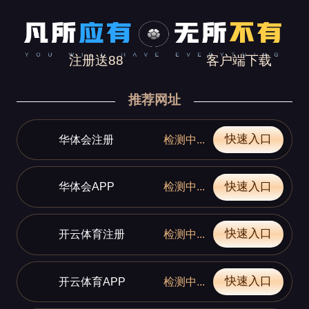
注册送88
客户端下载
推荐网址
快速入口
华体会注册
检测中...
快速入口
华体会APP
检测中...
快速入口
开云体育注册
检测中...
快速入口
开云体育APP
检测中...