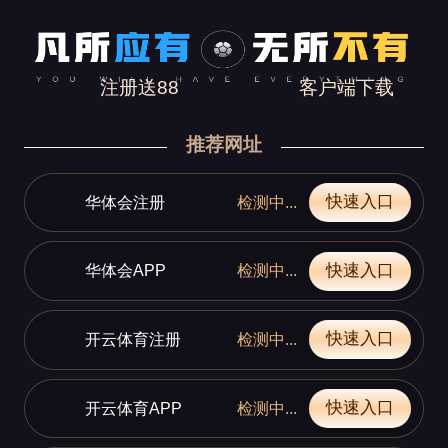
注册送88
客户端下载
推荐网址
快速入口
华体会注册
检测中...
快速入口
华体会APP
检测中...
快速入口
开云体育注册
检测中...
快速入口
开云体育APP
检测中...