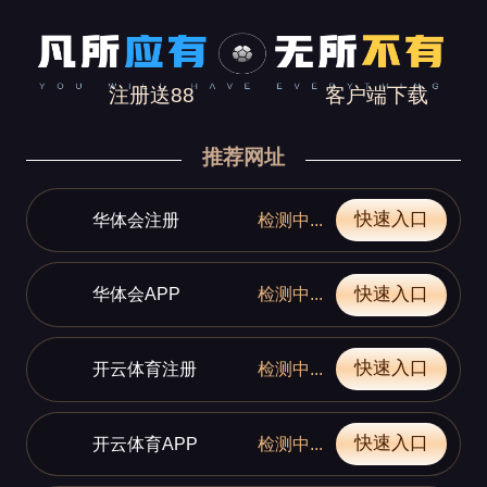
注册送88
客户端下载
推荐网址
快速入口
华体会注册
检测中...
快速入口
华体会APP
检测中...
快速入口
开云体育注册
检测中...
快速入口
开云体育APP
检测中...