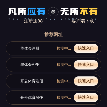
注册送88
客户端下载
推荐网址
快速入口
华体会注册
检测中...
快速入口
华体会APP
检测中...
快速入口
开云体育注册
检测中...
快速入口
开云体育APP
检测中...