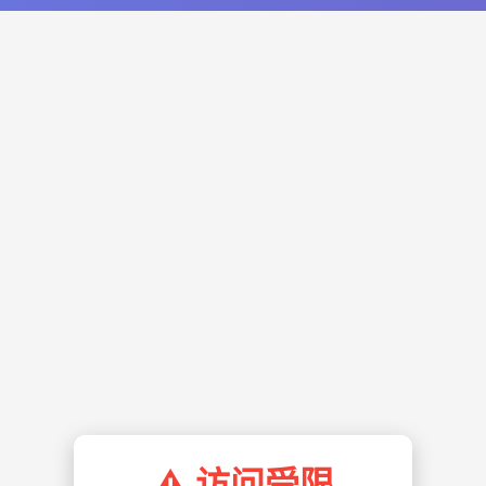
⚠️ 访问受限