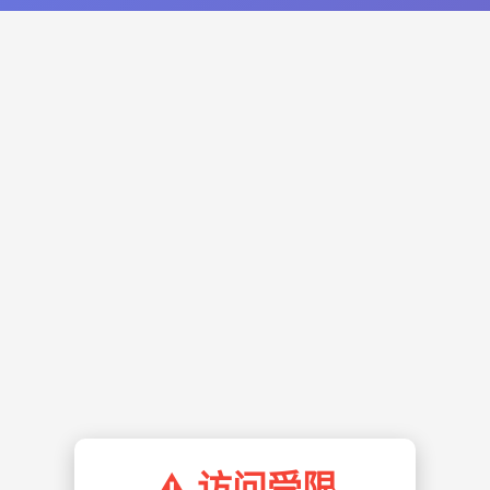
⚠️ 访问受限