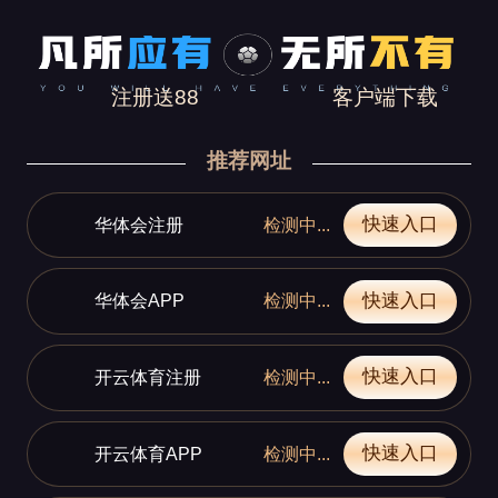
注册送88
客户端下载
推荐网址
快速入口
华体会注册
检测中...
快速入口
华体会APP
检测中...
快速入口
开云体育注册
检测中...
快速入口
开云体育APP
检测中...