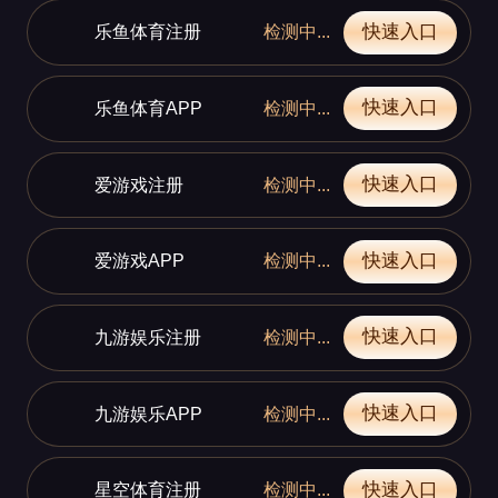
快速入口
乐鱼体育注册
检测中...
快速入口
乐鱼体育APP
检测中...
快速入口
爱游戏注册
检测中...
快速入口
爱游戏APP
检测中...
快速入口
九游娱乐注册
检测中...
快速入口
九游娱乐APP
检测中...
快速入口
星空体育注册
检测中...