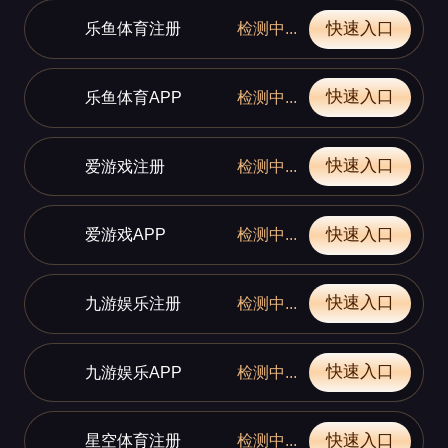
快速入口
乐鱼体育注册
检测中...
快速入口
乐鱼体育APP
检测中...
快速入口
爱游戏注册
检测中...
快速入口
爱游戏APP
检测中...
快速入口
九游娱乐注册
检测中...
快速入口
九游娱乐APP
检测中...
快速入口
星空体育注册
检测中...