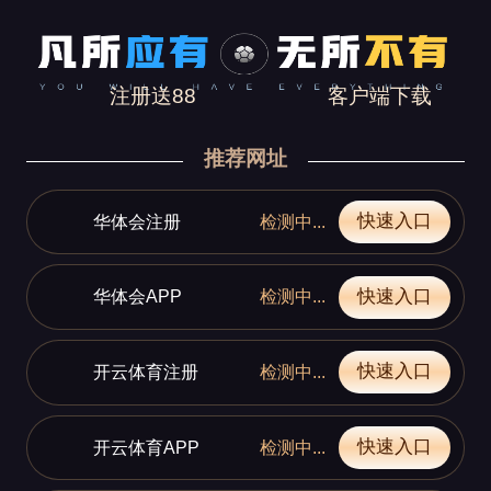
注册送88
客户端下载
推荐网址
快速入口
华体会注册
检测中...
快速入口
华体会APP
检测中...
快速入口
开云体育注册
检测中...
快速入口
开云体育APP
检测中...