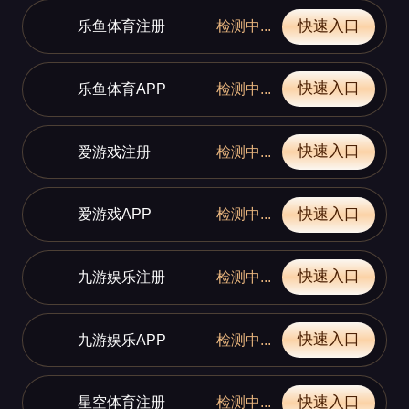
快速入口
乐鱼体育注册
检测中...
快速入口
乐鱼体育APP
检测中...
快速入口
爱游戏注册
检测中...
快速入口
爱游戏APP
检测中...
快速入口
九游娱乐注册
检测中...
快速入口
九游娱乐APP
检测中...
快速入口
星空体育注册
检测中...