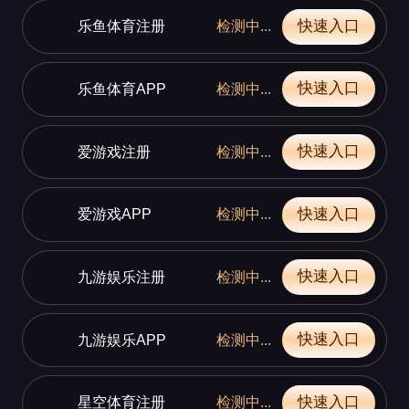
快速入口
乐鱼体育注册
检测中...
快速入口
乐鱼体育APP
检测中...
快速入口
爱游戏注册
检测中...
快速入口
爱游戏APP
检测中...
快速入口
九游娱乐注册
检测中...
快速入口
九游娱乐APP
检测中...
快速入口
星空体育注册
检测中...