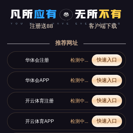
注册送88
客户端下载
推荐网址
快速入口
华体会注册
检测中...
快速入口
华体会APP
检测中...
快速入口
开云体育注册
检测中...
快速入口
开云体育APP
检测中...