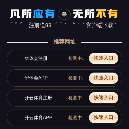
注册送88
客户端下载
推荐网址
快速入口
华体会注册
检测中...
快速入口
华体会APP
检测中...
快速入口
开云体育注册
检测中...
快速入口
开云体育APP
检测中...