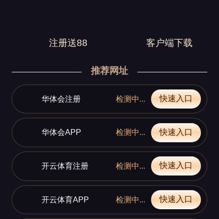
注册送88
客户端下载
推荐网址
快速入口
华体会注册
检测中...
快速入口
华体会APP
检测中...
快速入口
开云体育注册
检测中...
快速入口
开云体育APP
检测中...