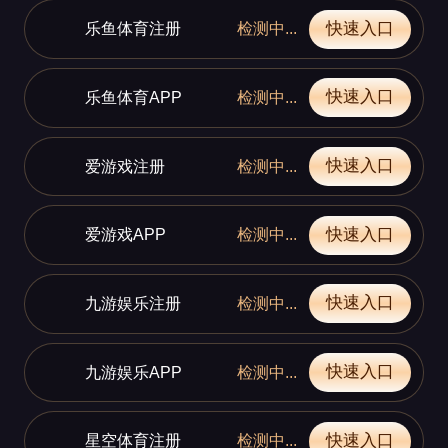
快速入口
乐鱼体育注册
检测中...
快速入口
乐鱼体育APP
检测中...
快速入口
爱游戏注册
检测中...
快速入口
爱游戏APP
检测中...
快速入口
九游娱乐注册
检测中...
快速入口
九游娱乐APP
检测中...
快速入口
星空体育注册
检测中...