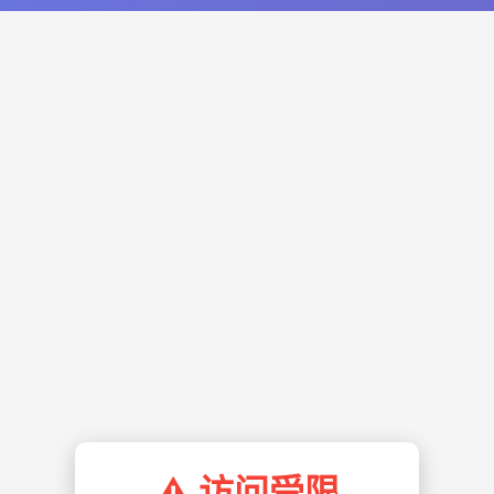
⚠️ 访问受限