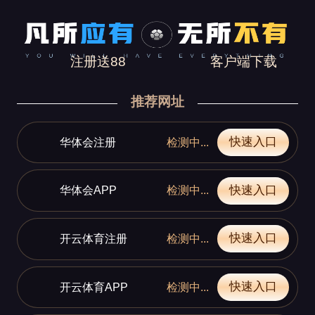
注册送88
客户端下载
推荐网址
快速入口
华体会注册
检测中...
快速入口
华体会APP
检测中...
快速入口
开云体育注册
检测中...
快速入口
开云体育APP
检测中...