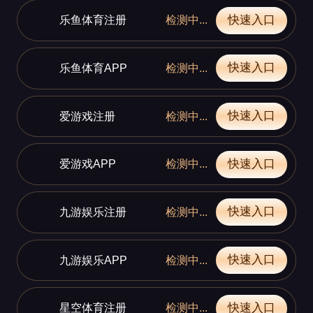
快速入口
乐鱼体育注册
检测中...
快速入口
乐鱼体育APP
检测中...
快速入口
爱游戏注册
检测中...
快速入口
爱游戏APP
检测中...
快速入口
九游娱乐注册
检测中...
快速入口
九游娱乐APP
检测中...
快速入口
星空体育注册
检测中...