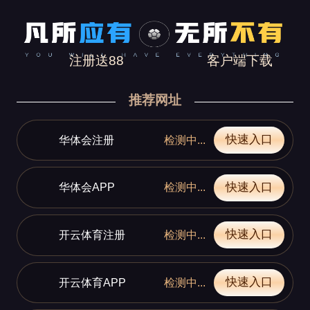
注册送88
客户端下载
推荐网址
快速入口
华体会注册
检测中...
快速入口
华体会APP
检测中...
快速入口
开云体育注册
检测中...
快速入口
开云体育APP
检测中...