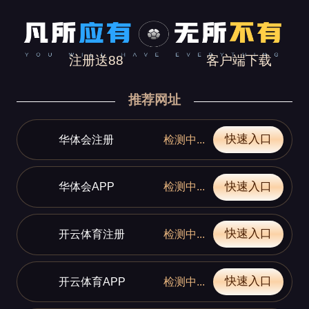
注册送88
客户端下载
推荐网址
快速入口
华体会注册
检测中...
快速入口
华体会APP
检测中...
快速入口
开云体育注册
检测中...
快速入口
开云体育APP
检测中...