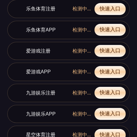
快速入口
乐鱼体育注册
检测中...
快速入口
乐鱼体育APP
检测中...
快速入口
爱游戏注册
检测中...
快速入口
爱游戏APP
检测中...
快速入口
九游娱乐注册
检测中...
快速入口
九游娱乐APP
检测中...
快速入口
星空体育注册
检测中...