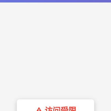
⚠️ 访问受限