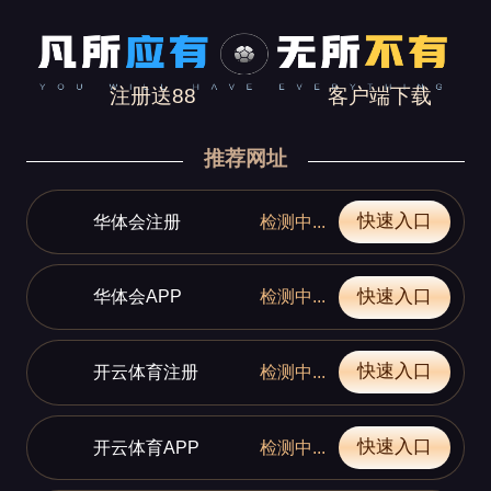
注册送88
客户端下载
推荐网址
快速入口
华体会注册
检测中...
快速入口
华体会APP
检测中...
快速入口
开云体育注册
检测中...
快速入口
开云体育APP
检测中...