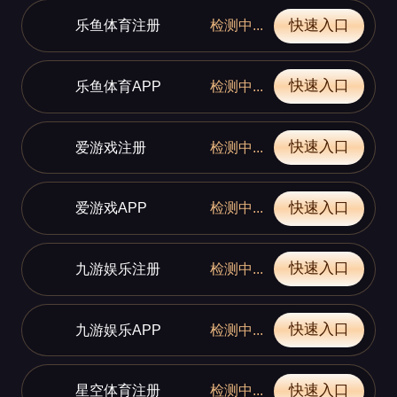
快速入口
乐鱼体育注册
检测中...
快速入口
乐鱼体育APP
检测中...
快速入口
爱游戏注册
检测中...
快速入口
爱游戏APP
检测中...
快速入口
九游娱乐注册
检测中...
快速入口
九游娱乐APP
检测中...
快速入口
星空体育注册
检测中...