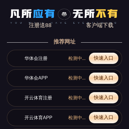
注册送88
客户端下载
推荐网址
快速入口
华体会注册
检测中...
快速入口
华体会APP
检测中...
快速入口
开云体育注册
检测中...
快速入口
开云体育APP
检测中...