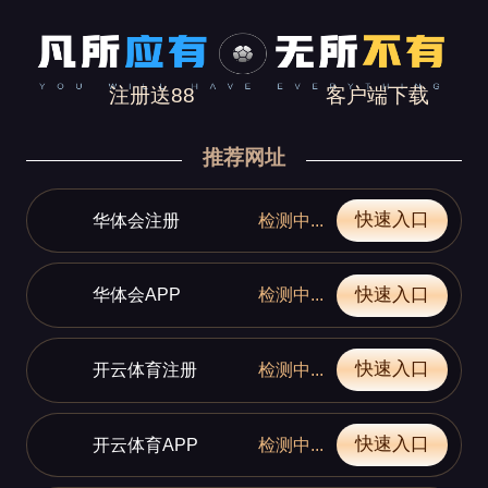
注册送88
客户端下载
推荐网址
快速入口
华体会注册
检测中...
快速入口
华体会APP
检测中...
快速入口
开云体育注册
检测中...
快速入口
开云体育APP
检测中...