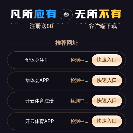
注册送88
客户端下载
推荐网址
快速入口
华体会注册
检测中...
快速入口
华体会APP
检测中...
快速入口
开云体育注册
检测中...
快速入口
开云体育APP
检测中...