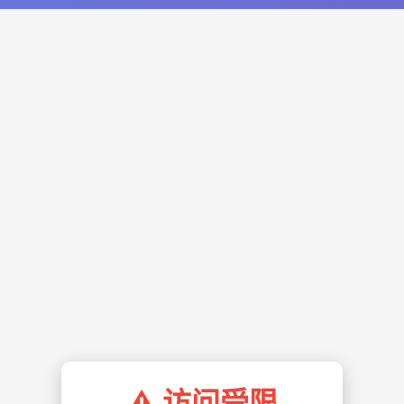
⚠️ 访问受限