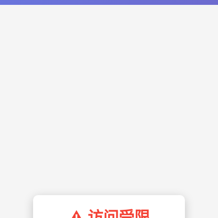
⚠️ 访问受限