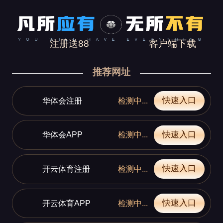
注册送88
客户端下载
推荐网址
快速入口
华体会注册
检测中...
快速入口
华体会APP
检测中...
快速入口
开云体育注册
检测中...
快速入口
开云体育APP
检测中...