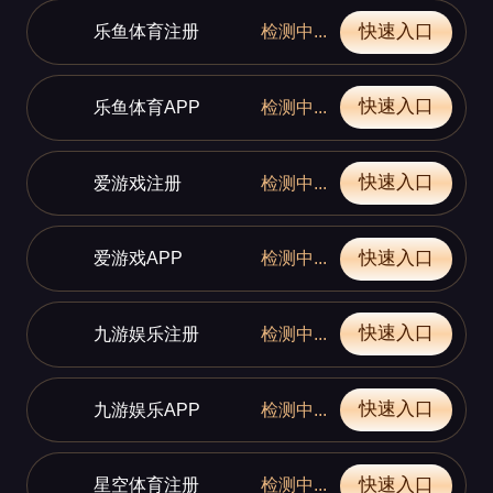
快速入口
乐鱼体育注册
检测中...
快速入口
乐鱼体育APP
检测中...
快速入口
爱游戏注册
检测中...
快速入口
爱游戏APP
检测中...
快速入口
九游娱乐注册
检测中...
快速入口
九游娱乐APP
检测中...
快速入口
星空体育注册
检测中...