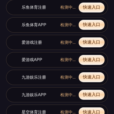
快速入口
乐鱼体育注册
检测中...
快速入口
乐鱼体育APP
检测中...
快速入口
爱游戏注册
检测中...
快速入口
爱游戏APP
检测中...
快速入口
九游娱乐注册
检测中...
快速入口
九游娱乐APP
检测中...
快速入口
星空体育注册
检测中...