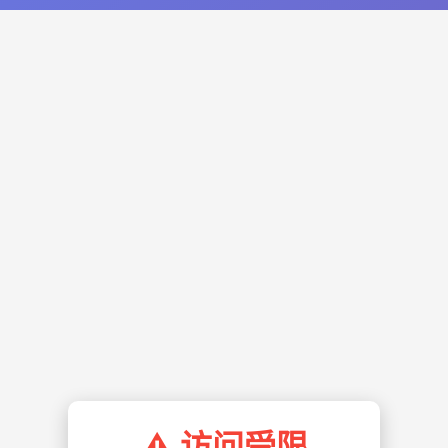
⚠️ 访问受限