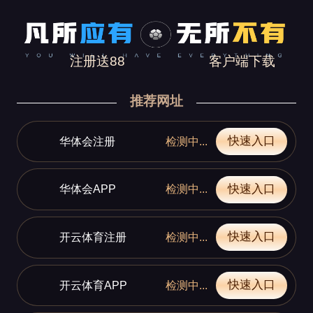
注册送88
客户端下载
推荐网址
快速入口
华体会注册
检测中...
快速入口
华体会APP
检测中...
快速入口
开云体育注册
检测中...
快速入口
开云体育APP
检测中...