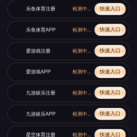
快速入口
乐鱼体育注册
检测中...
快速入口
乐鱼体育APP
检测中...
快速入口
爱游戏注册
检测中...
快速入口
爱游戏APP
检测中...
快速入口
九游娱乐注册
检测中...
快速入口
九游娱乐APP
检测中...
快速入口
星空体育注册
检测中...