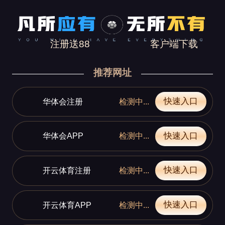
注册送88
客户端下载
推荐网址
快速入口
华体会注册
检测中...
快速入口
华体会APP
检测中...
快速入口
开云体育注册
检测中...
快速入口
开云体育APP
检测中...