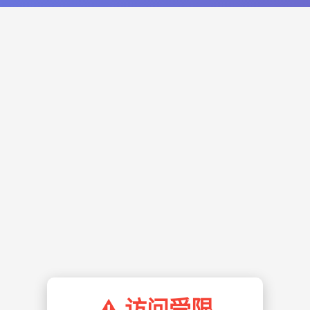
⚠️ 访问受限