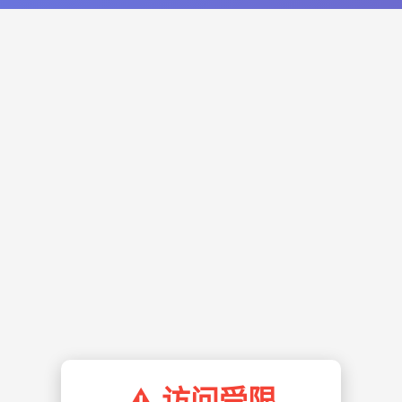
⚠️ 访问受限