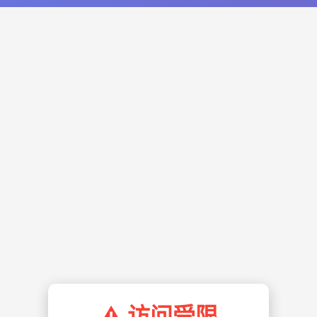
⚠️ 访问受限