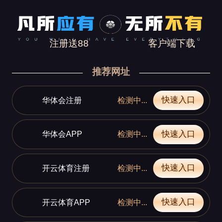
注册送88
客户端下载
推荐网址
快速入口
华体会注册
检测中...
快速入口
华体会APP
检测中...
快速入口
开云体育注册
检测中...
快速入口
开云体育APP
检测中...