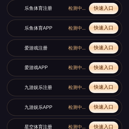
快速入口
乐鱼体育注册
检测中...
快速入口
乐鱼体育APP
检测中...
快速入口
爱游戏注册
检测中...
快速入口
爱游戏APP
检测中...
快速入口
九游娱乐注册
检测中...
快速入口
九游娱乐APP
检测中...
快速入口
星空体育注册
检测中...