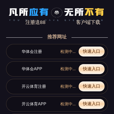
注册送88
客户端下载
推荐网址
快速入口
华体会注册
检测中...
快速入口
华体会APP
检测中...
快速入口
开云体育注册
检测中...
快速入口
开云体育APP
检测中...