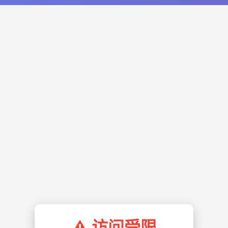
⚠️ 访问受限