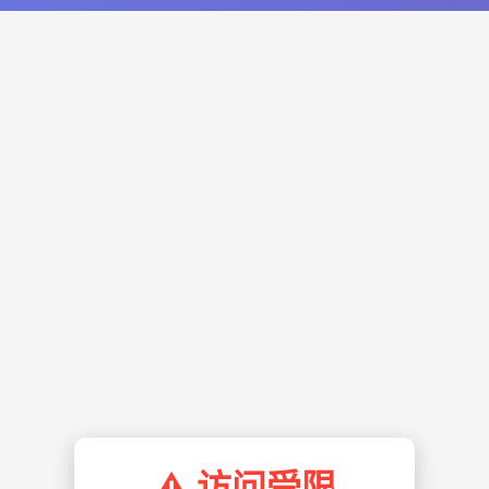
⚠️ 访问受限