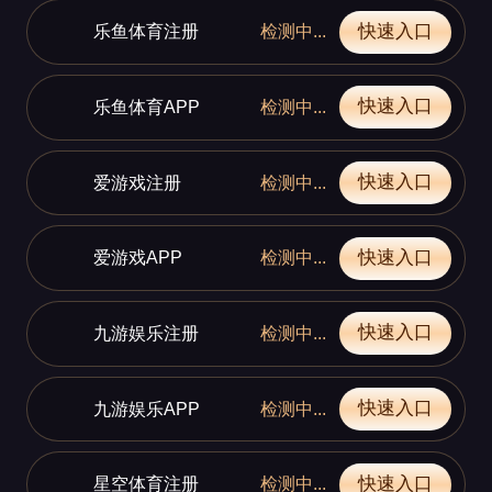
快速入口
乐鱼体育注册
检测中...
快速入口
乐鱼体育APP
检测中...
快速入口
爱游戏注册
检测中...
快速入口
爱游戏APP
检测中...
快速入口
九游娱乐注册
检测中...
快速入口
九游娱乐APP
检测中...
快速入口
星空体育注册
检测中...