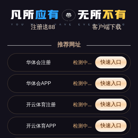
注册送88
客户端下载
推荐网址
快速入口
华体会注册
检测中...
快速入口
华体会APP
检测中...
快速入口
开云体育注册
检测中...
快速入口
开云体育APP
检测中...