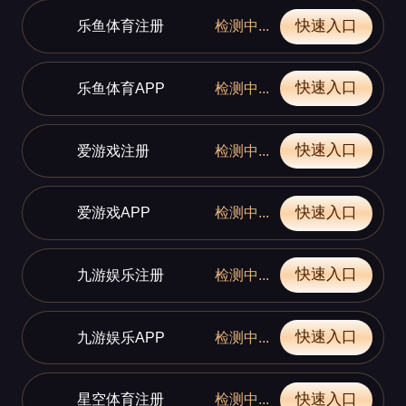
快速入口
乐鱼体育注册
检测中...
快速入口
乐鱼体育APP
检测中...
快速入口
爱游戏注册
检测中...
快速入口
爱游戏APP
检测中...
快速入口
九游娱乐注册
检测中...
快速入口
九游娱乐APP
检测中...
快速入口
星空体育注册
检测中...