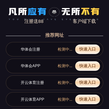
注册送88
客户端下载
推荐网址
快速入口
华体会注册
检测中...
快速入口
华体会APP
检测中...
快速入口
开云体育注册
检测中...
快速入口
开云体育APP
检测中...