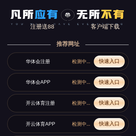
注册送88
客户端下载
推荐网址
快速入口
华体会注册
检测中...
快速入口
华体会APP
检测中...
快速入口
开云体育注册
检测中...
快速入口
开云体育APP
检测中...