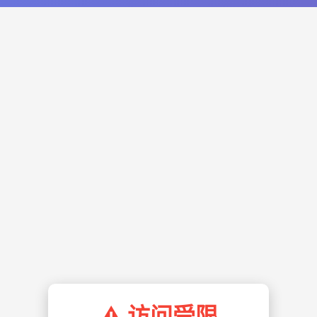
⚠️ 访问受限