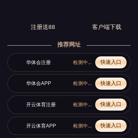
注册送88
客户端下载
推荐网址
快速入口
华体会注册
检测中...
快速入口
华体会APP
检测中...
快速入口
开云体育注册
检测中...
快速入口
开云体育APP
检测中...